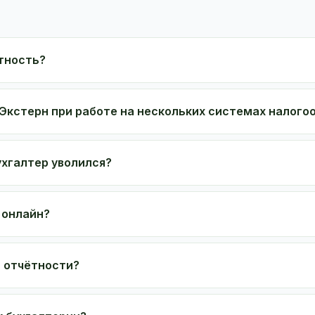
тность?
Экстерн при работе на нескольких системах налог
ухгалтер уволился?
 онлайн?
и отчётности?