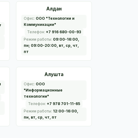
Алдан
Офис:
ООО "Технологии и
Коммуникации"
7
Телефон:
+7 916 680-00-93
Режим работы:
09:00-16:00,
пн; 09:00-20:00, вт, ср, чт,
пт
Алушта
л
Офис:
ООО
"Информационные
технологии"
Телефон:
+7 978 701-11-65
Режим работы:
12:00-16:00,
пн, вт, ср, чт, пт