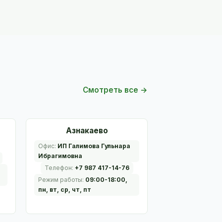
Смотреть все →
Азнакаево
Офис:
ИП Галимова Гульнара
Ибрагимовна
Телефон:
+7 987 417-14-76
Режим работы:
09:00-18:00,
пн, вт, ср, чт, пт