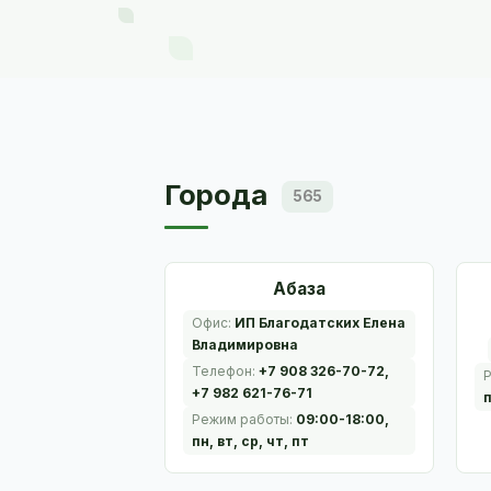
Города
565
Абаза
Офис:
ИП Благодатских Елена
Владимировна
Телефон:
+7 908 326-70-72,
+7 982 621-76-71
п
Режим работы:
09:00-18:00,
пн, вт, ср, чт, пт