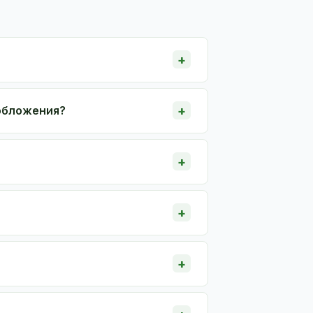
ообложения?