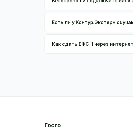
Безопасно ли подключать банк 
Есть ли у Контур.Экстерн обуч
Как сдать ЕФС-1 через интерне
Госго