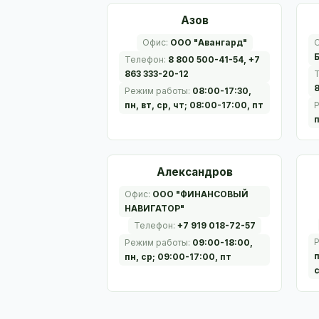
Азов
Офис:
ООО "Авангард"
Телефон:
8 800 500-41-54, +7
863 333-20-12
8
Режим работы:
08:00-17:30,
пн, вт, ср, чт; 08:00-17:00, пт
п
Александров
Офис:
ООО "ФИНАНСОВЫЙ
НАВИГАТОР"
Телефон:
+7 919 018-72-57
Режим работы:
09:00-18:00,
п
пн, ср; 09:00-17:00, пт