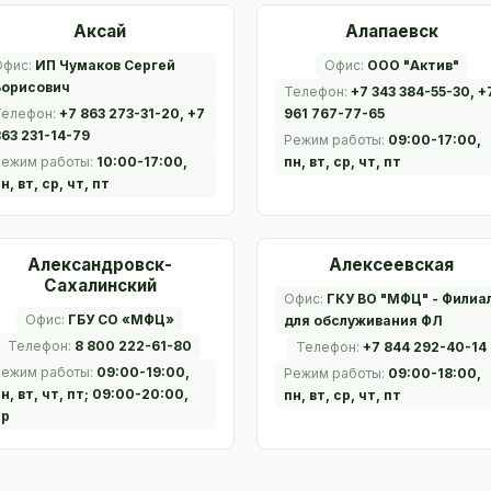
Аксай
Алапаевск
Офис:
ИП Чумаков Сергей
Офис:
ООО "Актив"
Борисович
Телефон:
+7 343 384-55-30, +
Телефон:
+7 863 273-31-20, +7
961 767-77-65
63 231-14-79
Режим работы:
09:00-17:00,
Режим работы:
10:00-17:00,
пн, вт, ср, чт, пт
н, вт, ср, чт, пт
Александровск-
Алексеевская
Сахалинский
Офис:
ГКУ ВО "МФЦ" - Филиа
Офис:
ГБУ СО «МФЦ»
для обслуживания ФЛ
Телефон:
8 800 222-61-80
Телефон:
+7 844 292-40-14
Режим работы:
09:00-19:00,
Режим работы:
09:00-18:00,
н, вт, чт, пт; 09:00-20:00,
пн, вт, ср, чт, пт
ср